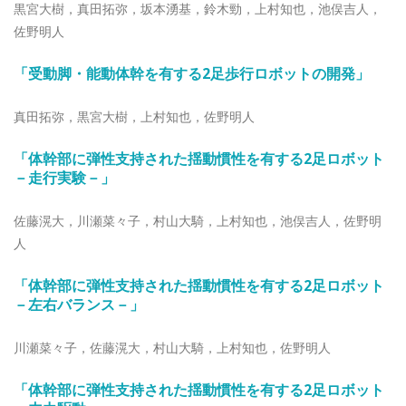
黒宮大樹，真田拓弥，坂本湧基，鈴木勁，上村知也，池俣吉人，
佐野明人
「受動脚・能動体幹を有する2足歩行ロボットの開発
」
真田拓弥，黒宮大樹，上村知也，佐野明人
「体幹部に弾性支持された揺動慣性を有する2足ロボット
－走行実験－
」
佐藤滉大，川瀬菜々子，村山大騎，上村知也，池俣吉人，佐野明
人
「体幹部に弾性支持された揺動慣性を有する2足ロボット
－左右バランス－
」
川瀬菜々子，佐藤滉大，村山大騎，上村知也，佐野明人
「体幹部に弾性支持された揺動慣性を有する2足ロボット