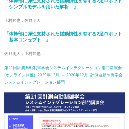
「体幹部に弾性支持された揺動慣性を有する2足ロボット
－シンプルモデルを用いた解析－
」
上村知也，佐野明人
「体幹部に弾性支持された揺動慣性を有する2足ロボット
－基本コンセプト－
」
佐野明人，上村知也
第21回計測自動制御学会システムインテグレーション部門講演会
(オンライン開催) 2020年12月 – 2020年12月 計測自動制御学会
システムインテグレーション部門