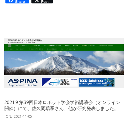
Share
Post
2021.9 第39回日本ロボット学会学術講演会（オンライン
開催）にて、佐久間瑞季さん、他が研究発表しました。
2021-
ON:
2021-11-05
11-