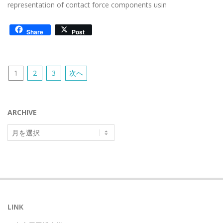
representation of contact force components usin
Share
Post
投
1
2
3
次へ
稿
の
ペ
ARCHIVE
ー
archive
ジ
送
り
LINK