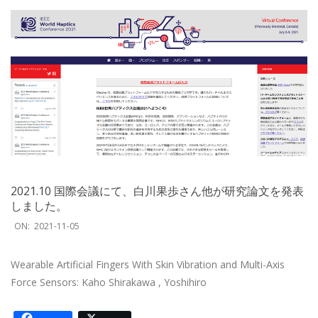
2021.10 国際会議にて、白川果歩さん他が研究論文を発表
しました。
2021-
ON:
2021-11-05
11-
05
Wearable Artificial Fingers With Skin Vibration and Multi-Axis
Force Sensors: Kaho Shirakawa , Yoshihiro