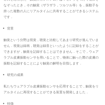
なぞったとき，その触覚（ザラザラ，ツルツル等）を，振動子を
持った複数の人にリアルタイムに共有することができるシステム
です．
背景
触覚という分野は視覚，聴覚と比較してあまり研究が進んでいま
せん．視覚は録画，聴覚は録音といったように記録をすることが
できますが，触覚を記録することはできません．そこで，ウェア
ラブル皮膚振動センサを用いることで，物体に触った際の皮膚の
振動を記録することにより触覚の解明を目指します．
研究の成果
私たちウェアラブル皮膚振動センサを応用することで，触覚をリ
アルタイムに再現することができる装置を開発しました．
特徴