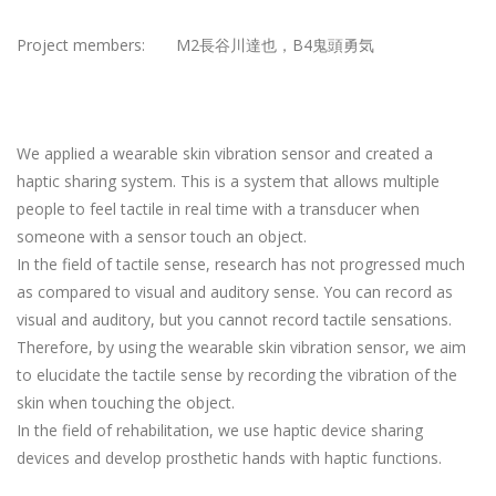
Project members: M2長谷川達也，B4鬼頭勇気
We applied a wearable skin vibration sensor and created a
haptic sharing system. This is a system that allows multiple
people to feel tactile in real time with a transducer when
someone with a sensor touch an object.
In the field of tactile sense, research has not progressed much
as compared to visual and auditory sense. You can record as
visual and auditory, but you cannot record tactile sensations.
Therefore, by using the wearable skin vibration sensor, we aim
to elucidate the tactile sense by recording the vibration of the
skin when touching the object.
In the field of rehabilitation, we use haptic device sharing
devices and develop prosthetic hands with haptic functions.