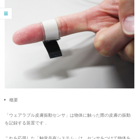
概要
「ウェアラブル皮膚振動センサ」は物体に触った際の皮膚の振動
を記録する装置です．
これを応用した「触覚共有システム」は，センサをつけて物体を