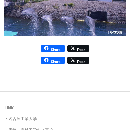
Share
Post
Share
Post
2020-
01-
15
LINK
・名古屋工業大学
・電気・機械工学科／専攻