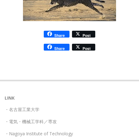
Share
Post
Share
Post
2022-
09-
21
LINK
・名古屋工業大学
・電気・機械工学科／専攻
・Nagoya Institute of Technology